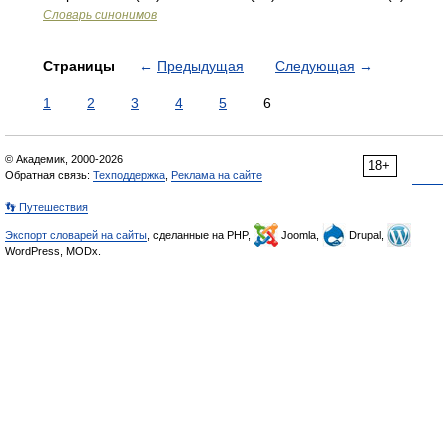
Словарь синонимов
Страницы
←
Предыдущая
Следующая
→
1
2
3
4
5
6
© Академик, 2000-2026
18+
Обратная связь:
Техподдержка
,
Реклама на сайте
👣 Путешествия
Экспорт словарей на сайты
, сделанные на PHP,
Joomla,
Drupal,
WordPress, MODx.