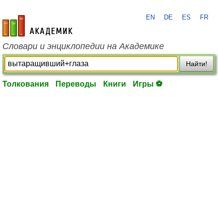
EN
DE
ES
FR
academic.ru
Словари и энциклопедии на Академике
Найти!
Толкования
Переводы
Книги
Игры ⚽